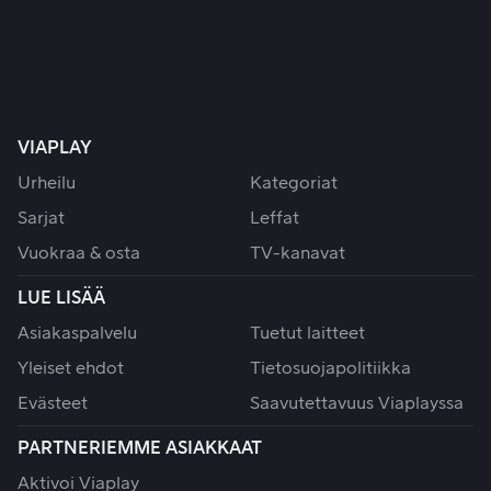
VIAPLAY
Urheilu
Kategoriat
Sarjat
Leffat
Vuokraa & osta
TV-kanavat
LUE LISÄÄ
Asiakaspalvelu
Tuetut laitteet
Yleiset ehdot
Tietosuojapolitiikka
Evästeet
Saavutettavuus Viaplayssa
PARTNERIEMME ASIAKKAAT
Aktivoi Viaplay