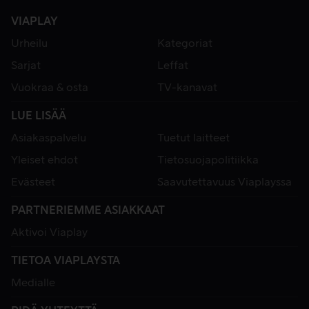
VIAPLAY
Urheilu
Kategoriat
Sarjat
Leffat
Vuokraa & osta
TV-kanavat
LUE LISÄÄ
Asiakaspalvelu
Tuetut laitteet
Yleiset ehdot
Tietosuojapolitiikka
Evästeet
Saavutettavuus Viaplayssa
PARTNERIEMME ASIAKKAAT
Aktivoi Viaplay
TIETOA VIAPLAYSTA
Medialle