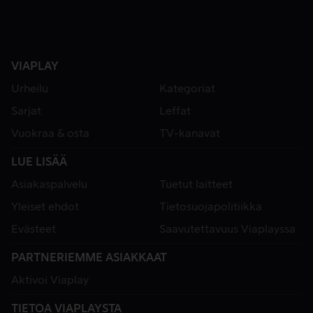
VIAPLAY
Urheilu
Kategoriat
Sarjat
Leffat
Vuokraa & osta
TV-kanavat
LUE LISÄÄ
Asiakaspalvelu
Tuetut laitteet
Yleiset ehdot
Tietosuojapolitiikka
Evästeet
Saavutettavuus Viaplayssa
PARTNERIEMME ASIAKKAAT
Aktivoi Viaplay
TIETOA VIAPLAYSTA