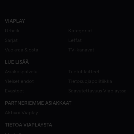
VIAPLAY
Urheilu
Kategoriat
Sarjat
Leffat
Vuokraa & osta
TV-kanavat
LUE LISÄÄ
Asiakaspalvelu
Tuetut laitteet
Yleiset ehdot
Tietosuojapolitiikka
Evästeet
Saavutettavuus Viaplayssa
PARTNERIEMME ASIAKKAAT
Aktivoi Viaplay
TIETOA VIAPLAYSTA