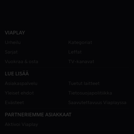
VIAPLAY
Urheilu
Kategoriat
Sarjat
Leffat
Vuokraa & osta
TV-kanavat
LUE LISÄÄ
Asiakaspalvelu
Tuetut laitteet
Yleiset ehdot
Tietosuojapolitiikka
Evästeet
Saavutettavuus Viaplayssa
PARTNERIEMME ASIAKKAAT
Aktivoi Viaplay