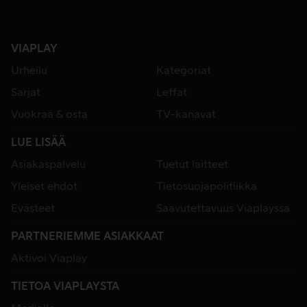
VIAPLAY
Urheilu
Kategoriat
Sarjat
Leffat
Vuokraa & osta
TV-kanavat
LUE LISÄÄ
Asiakaspalvelu
Tuetut laitteet
Yleiset ehdot
Tietosuojapolitiikka
Evästeet
Saavutettavuus Viaplayssa
PARTNERIEMME ASIAKKAAT
Aktivoi Viaplay
TIETOA VIAPLAYSTA