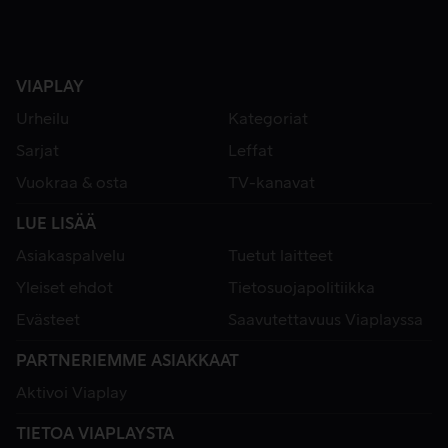
VIAPLAY
Urheilu
Kategoriat
Sarjat
Leffat
Vuokraa & osta
TV-kanavat
LUE LISÄÄ
Asiakaspalvelu
Tuetut laitteet
Yleiset ehdot
Tietosuojapolitiikka
Evästeet
Saavutettavuus Viaplayssa
PARTNERIEMME ASIAKKAAT
Aktivoi Viaplay
TIETOA VIAPLAYSTA