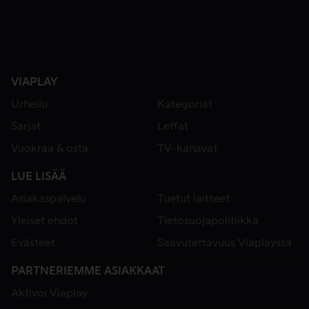
VIAPLAY
Urheilu
Kategoriat
Sarjat
Leffat
Vuokraa & osta
TV-kanavat
LUE LISÄÄ
Asiakaspalvelu
Tuetut laitteet
Yleiset ehdot
Tietosuojapolitiikka
Evästeet
Saavutettavuus Viaplayssa
PARTNERIEMME ASIAKKAAT
Aktivoi Viaplay