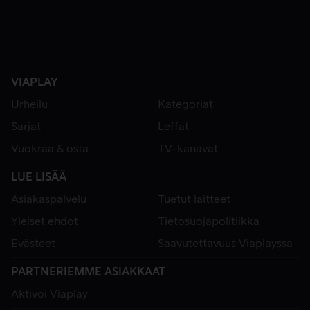
VIAPLAY
Urheilu
Kategoriat
Sarjat
Leffat
Vuokraa & osta
TV-kanavat
LUE LISÄÄ
Asiakaspalvelu
Tuetut laitteet
Yleiset ehdot
Tietosuojapolitiikka
Evästeet
Saavutettavuus Viaplayssa
PARTNERIEMME ASIAKKAAT
Aktivoi Viaplay