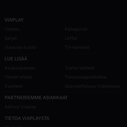
VIAPLAY
Urheilu
Kategoriat
Sarjat
Leffat
Vuokraa & osta
TV-kanavat
LUE LISÄÄ
Asiakaspalvelu
Tuetut laitteet
Yleiset ehdot
Tietosuojapolitiikka
Evästeet
Saavutettavuus Viaplayssa
PARTNERIEMME ASIAKKAAT
Aktivoi Viaplay
TIETOA VIAPLAYSTA