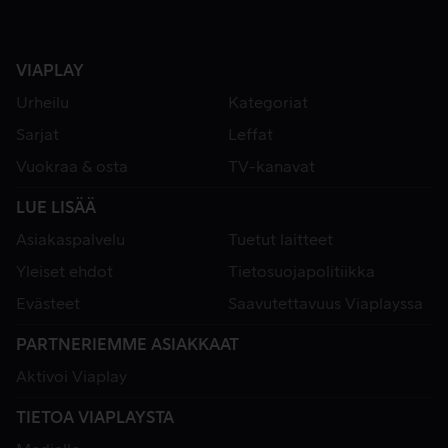
VIAPLAY
Urheilu
Kategoriat
Sarjat
Leffat
Vuokraa & osta
TV-kanavat
LUE LISÄÄ
Asiakaspalvelu
Tuetut laitteet
Yleiset ehdot
Tietosuojapolitiikka
Evästeet
Saavutettavuus Viaplayssa
PARTNERIEMME ASIAKKAAT
Aktivoi Viaplay
TIETOA VIAPLAYSTA