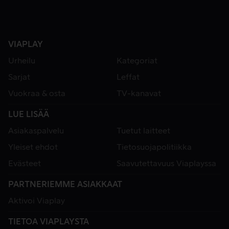
VIAPLAY
Urheilu
Kategoriat
Sarjat
Leffat
Vuokraa & osta
TV-kanavat
LUE LISÄÄ
Asiakaspalvelu
Tuetut laitteet
Yleiset ehdot
Tietosuojapolitiikka
Evästeet
Saavutettavuus Viaplayssa
PARTNERIEMME ASIAKKAAT
Aktivoi Viaplay
TIETOA VIAPLAYSTA