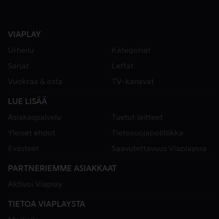
VIAPLAY
Urheilu
Kategoriat
Sarjat
Leffat
Vuokraa & osta
TV-kanavat
LUE LISÄÄ
Asiakaspalvelu
Tuetut laitteet
Yleiset ehdot
Tietosuojapolitiikka
Evästeet
Saavutettavuus Viaplayssa
PARTNERIEMME ASIAKKAAT
Aktivoi Viaplay
TIETOA VIAPLAYSTA