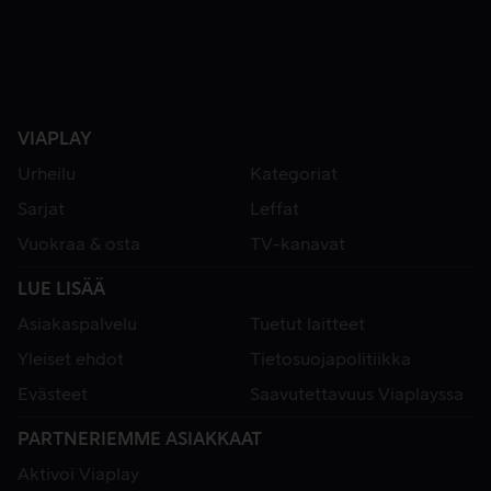
VIAPLAY
Urheilu
Kategoriat
Sarjat
Leffat
Vuokraa & osta
TV-kanavat
LUE LISÄÄ
Asiakaspalvelu
Tuetut laitteet
Yleiset ehdot
Tietosuojapolitiikka
Evästeet
Saavutettavuus Viaplayssa
PARTNERIEMME ASIAKKAAT
Aktivoi Viaplay