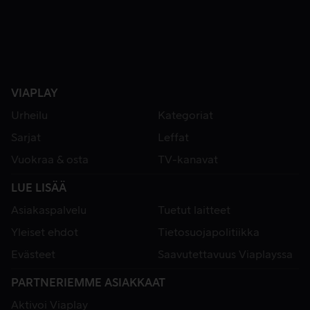
VIAPLAY
Urheilu
Kategoriat
Sarjat
Leffat
Vuokraa & osta
TV-kanavat
LUE LISÄÄ
Asiakaspalvelu
Tuetut laitteet
Yleiset ehdot
Tietosuojapolitiikka
Evästeet
Saavutettavuus Viaplayssa
PARTNERIEMME ASIAKKAAT
Aktivoi Viaplay