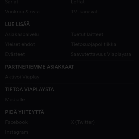
Sarjat
Leffat
Vuokraa & osta
TV-kanavat
LUE LISÄÄ
Asiakaspalvelu
Tuetut laitteet
Yleiset ehdot
Tietosuojapolitiikka
Evästeet
Saavutettavuus Viaplayssa
PARTNERIEMME ASIAKKAAT
Aktivoi Viaplay
TIETOA VIAPLAYSTA
Medialle
PIDÄ YHTEYTTÄ
Facebook
X (Twitter)
Instagram