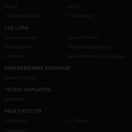
Sarjat
Leffat
Vuokraa & osta
TV-kanavat
LUE LISÄÄ
Asiakaspalvelu
Tuetut laitteet
Yleiset ehdot
Tietosuojapolitiikka
Evästeet
Saavutettavuus Viaplayssa
PARTNERIEMME ASIAKKAAT
Aktivoi Viaplay
TIETOA VIAPLAYSTA
Medialle
PIDÄ YHTEYTTÄ
Facebook
X (Twitter)
Instagram