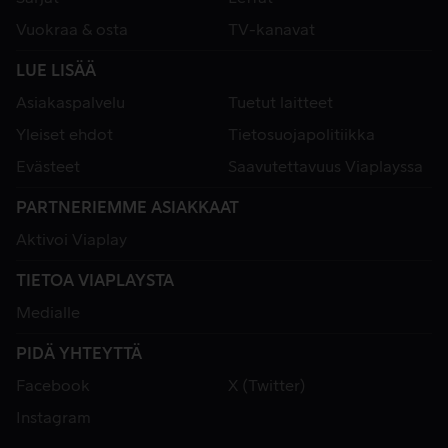
Vuokraa & osta
TV-kanavat
LUE LISÄÄ
Asiakaspalvelu
Tuetut laitteet
Yleiset ehdot
Tietosuojapolitiikka
Evästeet
Saavutettavuus Viaplayssa
PARTNERIEMME ASIAKKAAT
Aktivoi Viaplay
TIETOA VIAPLAYSTA
Medialle
PIDÄ YHTEYTTÄ
Facebook
X (Twitter)
Instagram