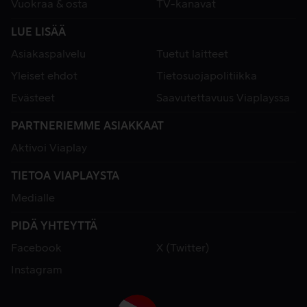
Vuokraa & osta
TV-kanavat
LUE LISÄÄ
Asiakaspalvelu
Tuetut laitteet
Yleiset ehdot
Tietosuojapolitiikka
Evästeet
Saavutettavuus Viaplayssa
PARTNERIEMME ASIAKKAAT
Aktivoi Viaplay
TIETOA VIAPLAYSTA
Medialle
PIDÄ YHTEYTTÄ
Facebook
X (Twitter)
Instagram