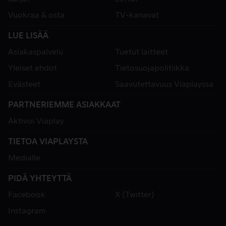
Vuokraa & osta
TV-kanavat
LUE LISÄÄ
Asiakaspalvelu
Tuetut laitteet
Yleiset ehdot
Tietosuojapolitiikka
Evästeet
Saavutettavuus Viaplayssa
PARTNERIEMME ASIAKKAAT
Aktivoi Viaplay
TIETOA VIAPLAYSTA
Medialle
PIDÄ YHTEYTTÄ
Facebook
X (Twitter)
Instagram