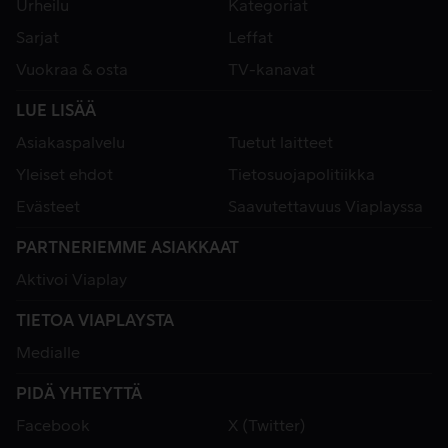
Urheilu
Kategoriat
Sarjat
Leffat
Vuokraa & osta
TV-kanavat
LUE LISÄÄ
Asiakaspalvelu
Tuetut laitteet
Yleiset ehdot
Tietosuojapolitiikka
Evästeet
Saavutettavuus Viaplayssa
PARTNERIEMME ASIAKKAAT
Aktivoi Viaplay
TIETOA VIAPLAYSTA
Medialle
PIDÄ YHTEYTTÄ
Facebook
X (Twitter)