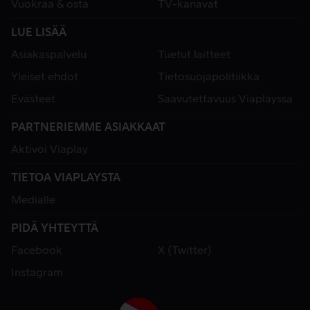
Vuokraa & osta
TV-kanavat
LUE LISÄÄ
Asiakaspalvelu
Tuetut laitteet
Yleiset ehdot
Tietosuojapolitiikka
Evästeet
Saavutettavuus Viaplayssa
PARTNERIEMME ASIAKKAAT
Aktivoi Viaplay
TIETOA VIAPLAYSTA
Medialle
PIDÄ YHTEYTTÄ
Facebook
X (Twitter)
Instagram