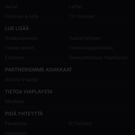
Sarjat
Leffat
Vuokraa & osta
TV-kanavat
LUE LISÄÄ
Asiakaspalvelu
Tuetut laitteet
Yleiset ehdot
Tietosuojapolitiikka
Evästeet
Saavutettavuus Viaplayssa
PARTNERIEMME ASIAKKAAT
Aktivoi Viaplay
TIETOA VIAPLAYSTA
Medialle
PIDÄ YHTEYTTÄ
Facebook
X (Twitter)
Instagram