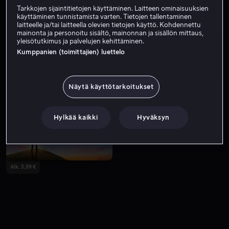
Tarkkojen sijaintitietojen käyttäminen. Laitteen ominaisuuksien
käyttäminen tunnistamista varten. Tietojen tallentaminen
laitteelle ja/tai laitteella olevien tietojen käyttö. Kohdennettu
mainonta ja personoitu sisältö, mainonnan ja sisällön mittaus,
yleisötutkimus ja palvelujen kehittäminen.
Kumppanien (toimittajien) luettelo
Näytä käyttötarkoitukset
Alk. 4,99 €
Vain meillä
Hylkää kaikki
Hyväksyn
Alk. 3,99 €