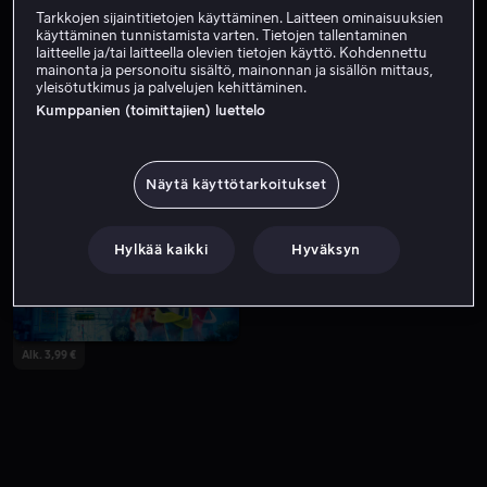
Tarkkojen sijaintitietojen käyttäminen. Laitteen ominaisuuksien
käyttäminen tunnistamista varten. Tietojen tallentaminen
laitteelle ja/tai laitteella olevien tietojen käyttö. Kohdennettu
mainonta ja personoitu sisältö, mainonnan ja sisällön mittaus,
yleisötutkimus ja palvelujen kehittäminen.
Kumppanien (toimittajien) luettelo
Näytä käyttötarkoitukset
Alk. 3,99 €
Alk. 3,99 €
Hylkää kaikki
Hyväksyn
Alk. 3,99 €