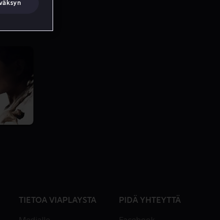
väksyn
TIETOA VIAPLAYSTA
PIDÄ YHTEYTTÄ