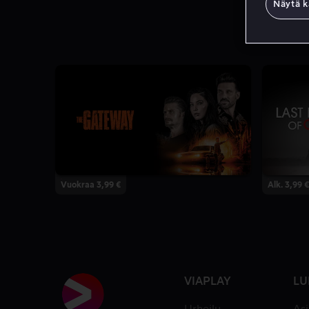
Näytä k
Vuokraa 3,99 €
Alk. 3,99 €
VIAPLAY
LU