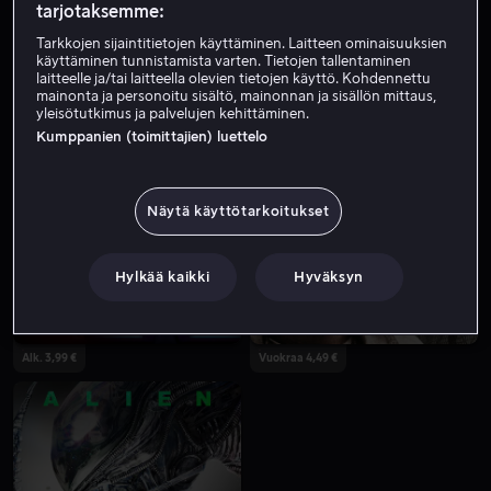
tarjotaksemme:
Tarkkojen sijaintitietojen käyttäminen. Laitteen ominaisuuksien
käyttäminen tunnistamista varten. Tietojen tallentaminen
laitteelle ja/tai laitteella olevien tietojen käyttö. Kohdennettu
mainonta ja personoitu sisältö, mainonnan ja sisällön mittaus,
yleisötutkimus ja palvelujen kehittäminen.
Kumppanien (toimittajien) luettelo
Alk. 4,99 €
Alk. 3,99 €
Näytä käyttötarkoitukset
Hylkää kaikki
Hyväksyn
Alk. 3,99 €
Vuokraa 4,49 €