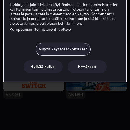
Tarkkojen sijaintitietojen käyttäminen. Laitteen ominaisuuksien
käyttäminen tunnistamista varten. Tietojen tallentaminen
laitteelle ja/tai laitteella olevien tietojen käyttö. Kohdennettu
mainonta ja personoitu sisältö, mainonnan ja sisällön mittaus,
yleisötutkimus ja palvelujen kehittäminen.
Kumppanien (toimittajien) luettelo
Näytä käyttötarkoitukset
Alk. 2,99 €
Alk. 4,99 €
Hylkää kaikki
Hyväksyn
Alk. 4,99 €
Alk. 3,99 €