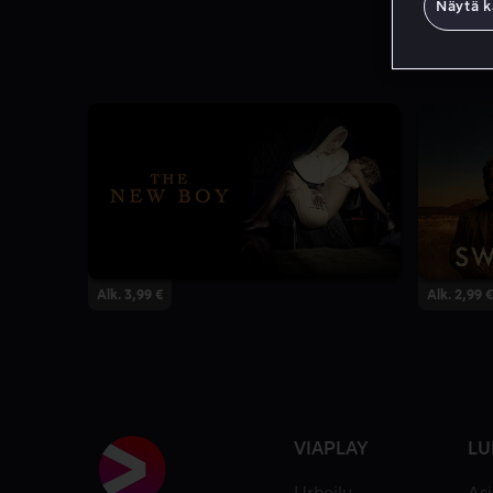
Näytä k
Alk. 3,99 €
Alk. 2,99 €
VIAPLAY
LU