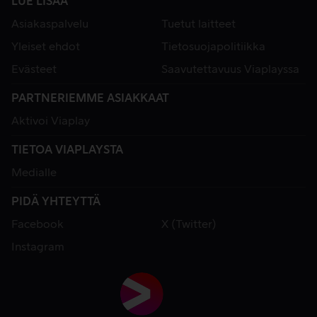
LUE LISÄÄ
Asiakaspalvelu
Tuetut laitteet
Yleiset ehdot
Tietosuojapolitiikka
Evästeet
Saavutettavuus Viaplayssa
PARTNERIEMME ASIAKKAAT
Aktivoi Viaplay
TIETOA VIAPLAYSTA
Medialle
PIDÄ YHTEYTTÄ
Facebook
X (Twitter)
Instagram