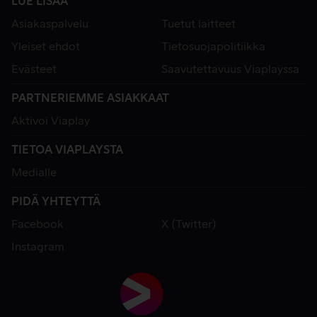
LUE LISÄÄ
Asiakaspalvelu
Tuetut laitteet
Yleiset ehdot
Tietosuojapolitiikka
Evästeet
Saavutettavuus Viaplayssa
PARTNERIEMME ASIAKKAAT
Aktivoi Viaplay
TIETOA VIAPLAYSTA
Medialle
PIDÄ YHTEYTTÄ
Facebook
X (Twitter)
Instagram