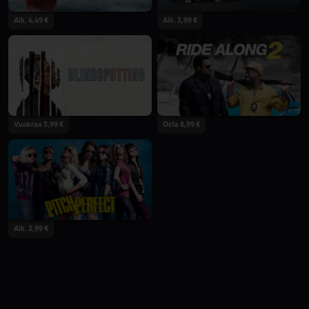
Alk. 4,49 €
Alk. 3,99 €
Vuokraa 3,99 €
Osta 8,99 €
Alk. 3,99 €