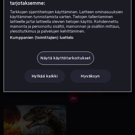
tarjotaksemme:
Tarkkojen sijaintitietojen käyttäminen. Laitteen ominaisuuksien
käyttäminen tunnistamista varten. Tietojen tallentaminen
laitteelle ja/tai laitteella olevien tietojen käyttö. Kohdennettu
mainonta ja personoitu sisältö, mainonnan ja sisällön mittaus,
yleisötutkimus ja palvelujen kehittäminen.
Kumppanien (toimittajien) luettelo
Alk. 3,99 €
Alk. 4,99 €
Näytä käyttötarkoitukset
Hylkää kaikki
Hyväksyn
Ale