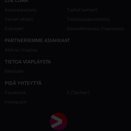
LUE LISÄÄ
Asiakaspalvelu
Tuetut laitteet
Yleiset ehdot
Tietosuojapolitiikka
Evästeet
Saavutettavuus Viaplayssa
PARTNERIEMME ASIAKKAAT
Aktivoi Viaplay
TIETOA VIAPLAYSTA
Medialle
PIDÄ YHTEYTTÄ
Facebook
X (Twitter)
Instagram