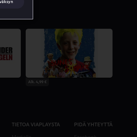
väksyn
Alk. 4,99 €
TIETOA VIAPLAYSTA
PIDÄ YHTEYTTÄ