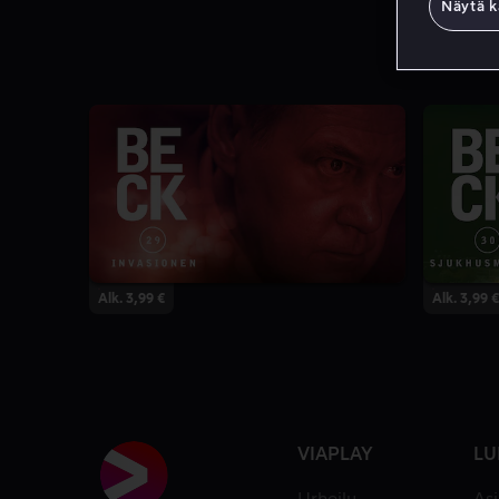
Näytä k
Alk. 3,99 €
Alk. 3,99 €
VIAPLAY
LU