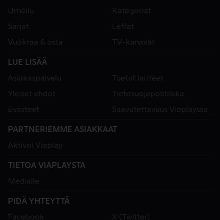
Urheilu
Kategoriat
Sarjat
Leffat
Vuokraa & osta
TV-kanavat
LUE LISÄÄ
Asiakaspalvelu
Tuetut laitteet
Yleiset ehdot
Tietosuojapolitiikka
Evästeet
Saavutettavuus Viaplayssa
PARTNERIEMME ASIAKKAAT
Aktivoi Viaplay
TIETOA VIAPLAYSTA
Medialle
PIDÄ YHTEYTTÄ
Facebook
X (Twitter)