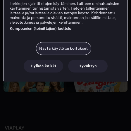
Tarkkojen sijaintitietojen käyttäminen. Laitteen ominaisuuksien
käyttäminen tunnistamista varten. Tietojen tallentaminen
laitteelle ja/tai laitteella olevien tietojen käyttö. Kohdennettu
mainonta ja personoitu sisältö, mainonnan ja sisällön mittaus,
yleisötutkimus ja palvelujen kehittäminen.
Kumppanien (toimittajien) luettelo
Näytä käyttötarkoitukset
Alk. 4,99 €
Alk. 4,99 €
Hylkää kaikki
Hyväksyn
VIAPLAY