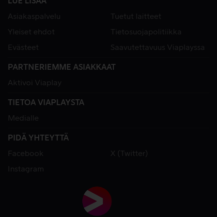
LUE LISÄÄ
Asiakaspalvelu
Tuetut laitteet
Yleiset ehdot
Tietosuojapolitiikka
Evästeet
Saavutettavuus Viaplayssa
PARTNERIEMME ASIAKKAAT
Aktivoi Viaplay
TIETOA VIAPLAYSTA
Medialle
PIDÄ YHTEYTTÄ
Facebook
X (Twitter)
Instagram