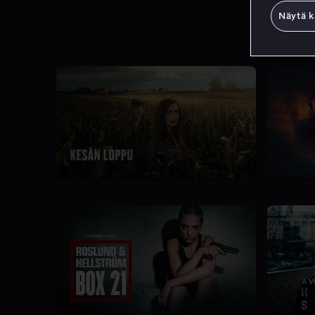
Näytä k
7.3
1 Kausi