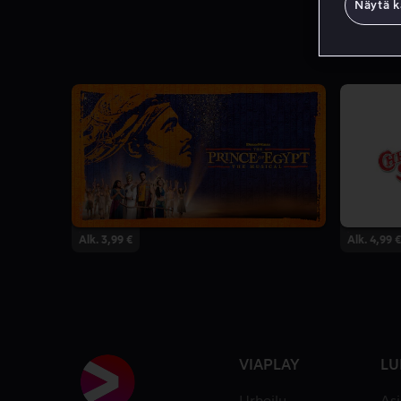
Näytä k
Alk. 3,99 €
Alk. 4,99 €
VIAPLAY
LU