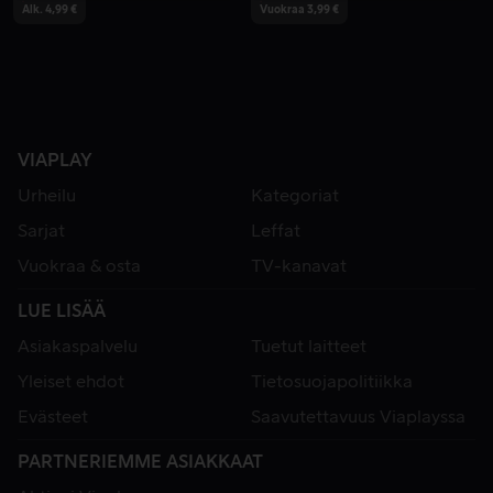
Alk. 4,99 €
Vuokraa 3,99 €
VIAPLAY
Urheilu
Kategoriat
Sarjat
Leffat
Vuokraa & osta
TV-kanavat
LUE LISÄÄ
Asiakaspalvelu
Tuetut laitteet
Yleiset ehdot
Tietosuojapolitiikka
Evästeet
Saavutettavuus Viaplayssa
PARTNERIEMME ASIAKKAAT