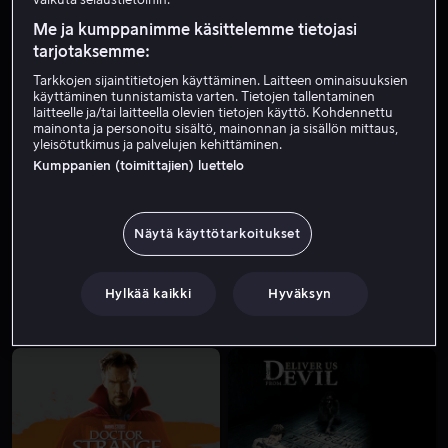
Me ja kumppanimme käsittelemme tietojasi
tarjotaksemme:
Tarkkojen sijaintitietojen käyttäminen. Laitteen ominaisuuksien
käyttäminen tunnistamista varten. Tietojen tallentaminen
laitteelle ja/tai laitteella olevien tietojen käyttö. Kohdennettu
mainonta ja personoitu sisältö, mainonnan ja sisällön mittaus,
yleisötutkimus ja palvelujen kehittäminen.
Kumppanien (toimittajien) luettelo
Ale
Alk. 3,99 €
Näytä käyttötarkoitukset
Hylkää kaikki
Hyväksyn
Alk. 4,49 €
Alk. 3,99 €