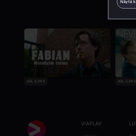
Näytä k
Alk. 3,99 €
Alk. 3,99 €
VIAPLAY
LU