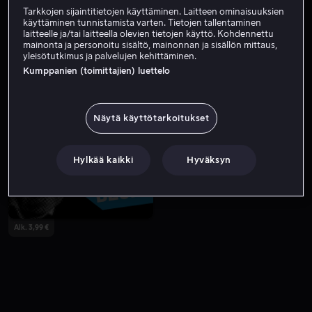
Tarkkojen sijaintitietojen käyttäminen. Laitteen ominaisuuksien
käyttäminen tunnistamista varten. Tietojen tallentaminen
laitteelle ja/tai laitteella olevien tietojen käyttö. Kohdennettu
mainonta ja personoitu sisältö, mainonnan ja sisällön mittaus,
yleisötutkimus ja palvelujen kehittäminen.
Kumppanien (toimittajien) luettelo
Näytä käyttötarkoitukset
Alk. 4,99 €
Alk. 4,99 €
Hylkää kaikki
Hyväksyn
Alk. 3,99 €