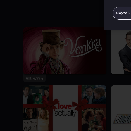
Näytä k
Alk. 4,99 €