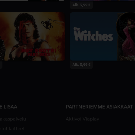
Alk. 3,99 €
Alk. 3,99 €
E LISÄÄ
PARTNERIEMME ASIAKKAAT
iakaspalvelu
Aktivoi Viaplay
tut laitteet