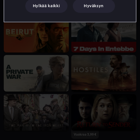
Hylkää kaikki
Hyväksyn
Alk. 4,99 €
Alk. 4,99 €
Vuokraa 3,99 €