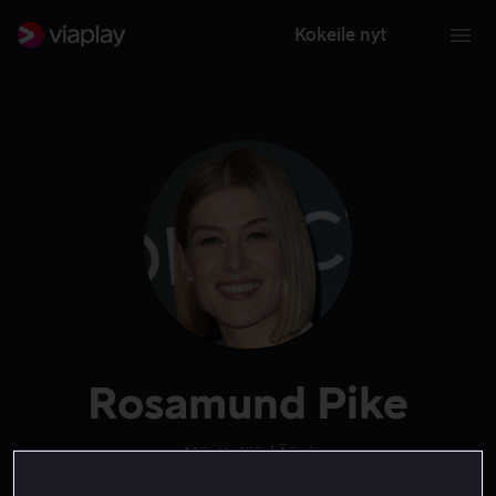
Kokeile nyt
Rosamund Pike
Näyttelijä
Ääni