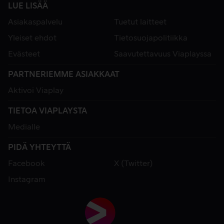
LUE LISÄÄ
Asiakaspalvelu
Tuetut laitteet
Yleiset ehdot
Tietosuojapolitiikka
Evästeet
Saavutettavuus Viaplayssa
PARTNERIEMME ASIAKKAAT
Aktivoi Viaplay
TIETOA VIAPLAYSTA
Medialle
PIDÄ YHTEYTTÄ
Facebook
X (Twitter)
Instagram