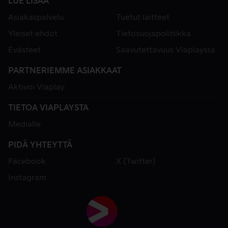
LUE LISÄÄ
Asiakaspalvelu
Tuetut laitteet
Yleiset ehdot
Tietosuojapolitiikka
Evästeet
Saavutettavuus Viaplayssa
PARTNERIEMME ASIAKKAAT
Aktivoi Viaplay
TIETOA VIAPLAYSTA
Medialle
PIDÄ YHTEYTTÄ
Facebook
X (Twitter)
Instagram