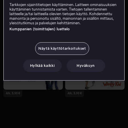
Tarkkojen sijaintitietojen käyttäminen. Laitteen ominaisuuksien
käyttäminen tunnistamista varten. Tietojen tallentaminen
laitteelle ja/tai laitteella olevien tietojen käyttö. Kohdennettu
mainonta ja personoitu sisältö, mainonnan ja sisällön mittaus,
yleisötutkimus ja palvelujen kehittäminen.
Kumppanien (toimittajien) luettelo
Näytä käyttötarkoitukset
Alk. 4,49 €
Alk. 3,99 €
Hylkää kaikki
Hyväksyn
Alk. 3,99 €
Alk. 3,99 €