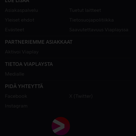
LUE LISÄÄ
Asiakaspalvelu
Tuetut laitteet
Yleiset ehdot
Tietosuojapolitiikka
Evästeet
Saavutettavuus Viaplayssa
PARTNERIEMME ASIAKKAAT
Aktivoi Viaplay
TIETOA VIAPLAYSTA
Medialle
PIDÄ YHTEYTTÄ
Facebook
X (Twitter)
Instagram