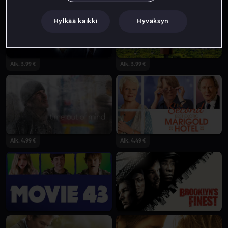
Hylkää kaikki
Hyväksyn
Alk. 3,99 €
Alk. 3,99 €
Alk. 4,99 €
Alk. 4,49 €