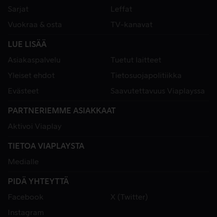
Sarjat
Leffat
Vuokraa & osta
TV-kanavat
LUE LISÄÄ
Asiakaspalvelu
Tuetut laitteet
Yleiset ehdot
Tietosuojapolitiikka
Evästeet
Saavutettavuus Viaplayssa
PARTNERIEMME ASIAKKAAT
Aktivoi Viaplay
TIETOA VIAPLAYSTA
Medialle
PIDÄ YHTEYTTÄ
Facebook
X (Twitter)
Instagram