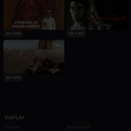
Alk. 3,99 €
Alk. 3,99 €
Alk. 3,99 €
VIAPLAY
Urheilu
Kategoriat